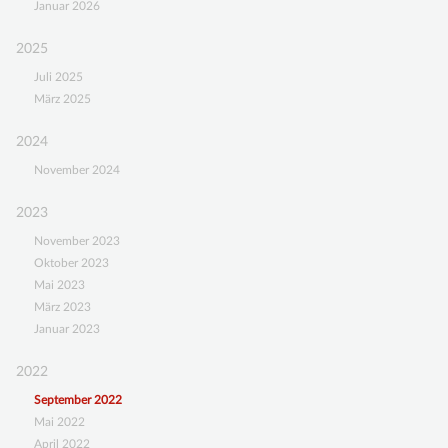
Januar 2026
UNTERSTÜTZEN
2025
MITGLIED WERDEN
Juli 2025
März 2025
FÖRDERMITGLIED WERDEN
SPENDENKONTO
2024
November 2024
KONTAKT
2023
November 2023
Oktober 2023
Mai 2023
März 2023
Januar 2023
2022
September 2022
Mai 2022
April 2022