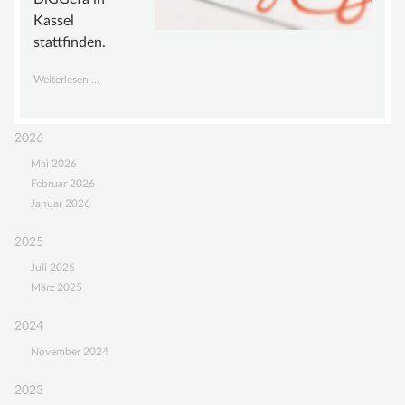
Kassel
UNTERSTÜTZEN
stattfinden.
MITGLIED WERDEN
Hauptversammlung
Weiterlesen …
FÖRDERMITGLIED WERDEN
2018
SPENDENKONTO
2026
KONTAKT
Mai 2026
Februar 2026
Januar 2026
2025
Juli 2025
März 2025
2024
November 2024
2023