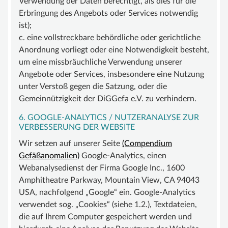
Verwendung der Daten berechtigt, als dies für die
Erbringung des Angebots oder Services notwendig
ist);
c. eine vollstreckbare behördliche oder gerichtliche
Anordnung vorliegt oder eine Notwendigkeit besteht,
um eine missbräuchliche Verwendung unserer
Angebote oder Services, insbesondere eine Nutzung
unter Verstoß gegen die Satzung, oder die
Gemeinnützigkeit der DiGGefa e.V. zu verhindern.
6. GOOGLE-ANALYTICS / NUTZERANALYSE ZUR
VERBESSERUNG DER WEBSITE
Wir setzen auf unserer Seite
(Compendium
Gefäßanomalien)
Google-Analytics, einen
Webanalysedienst der Firma Google Inc., 1600
Amphitheatre Parkway, Mountain View, CA 94043
USA, nachfolgend „Google“ ein. Google-Analytics
verwendet sog. „Cookies“ (siehe 1.2.), Textdateien,
die auf Ihrem Computer gespeichert werden und