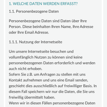
1. WELCHE DATEN WERDEN ERFASST?
UNTERSTÜTZEN
1.1. Personenbezogene Daten
MITGLIED WERDEN
Personenbezogene Daten sind Daten über Ihre
FÖRDERMITGLIED WERDEN
Person. Diese beinhalten Ihren Name, Ihre Adresse
oder Ihre Email Adresse.
SPENDENKONTO
KONTAKT
1.1.1. Nutzung der Internetseite
Um unsere Internetseite besuchen und
vollumfänglich Nutzen zu können sind keine
personenbezogenen Daten erforderlich und werden
auch nicht erhoben.
Sofern Sie z.B. um Anfragen zu stellen mit uns
Kontakt aufnehmen und uns eine Email senden,
geschieht dies ausschließlich auf freiwilliger Basis. In
diesem Fall speichern wir nur die Daten, die Sie uns
freiwillig übermittelt haben.
Wenn wir in diesen Fällen personenbezogene Daten