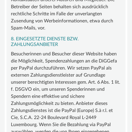
Betreiber der Seiten behalten sich ausdrücklich
rechtliche Schritte im Falle der unverlangten
Zusendung von Werbeinformationen, etwa durch
Spam-Mails, vor.
8. EINGESETZTE DIENSTE BZW.
ZAHLUNGSANBIETER
Besucherinnen und Besucher dieser Website haben
die Möglichkeit, Spendenzahlungen an die DiGGefa
per PayPal durchzuführen. Wir setzen PayPal als
externen Zahlungsdienstleister auf Grundlage
unserer berechtigten Interessen gem. Art. 6 Abs. 1 lit.
f. DSGVO ein, um unseren Spenderinnen und
Spendern eine effektive und sichere
Zahlungsmöglichkeit zu bieten. Anbieter dieses
Zahlungsdienstes ist die PayPal (Europe) S.à r.l. et
Cie, S.C.A. 22-24 Boulevard Royal L-2449
Luxembourg. Wenn Sie die Bezahlung via PayPal
auswählen, werden die von Ihnen eingegebenen