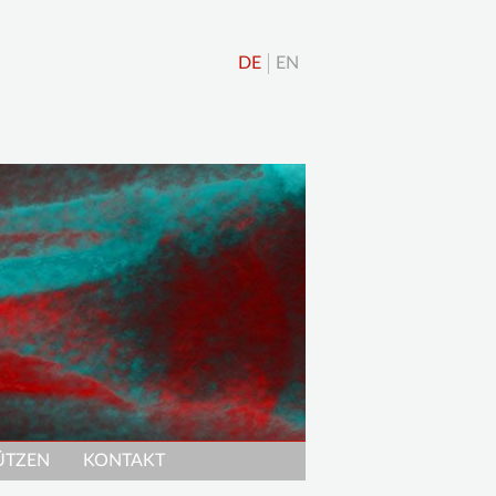
DE
EN
ÜTZEN
KONTAKT