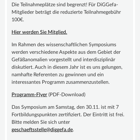
Die Teilnahmeplätze sind begrenzt! Für DiGGefa-
UNTERSTÜTZEN
Mitglieder beträgt die reduzierte Teilnahmegebühr
100€.
MITGLIED WERDEN
FÖRDERMITGLIED WERDEN
Hier werden Sie Mitglied.
SPENDENKONTO
Im Rahmen des wissenschaftlichen Symposiums
werden verschiedene Aspekte aus dem Gebiet der
KONTAKT
Gefäßanomalien vorgestellt und interdisziplinär
diskutiert. Auch in diesem Jahr ist es uns gelungen,
namhafte Referenten zu gewinnen und ein
interessantes Programm zusammenzustellen.
Programm-Flyer
(PDF-Download)
Das Symposium am Samstag, den 30.11. ist mit 7
Fortbildungspunkten zertifiziert. Der Eintritt ist frei.
Bitte melden Sie sich unter
geschaeftsstelle@diggefa.de
.