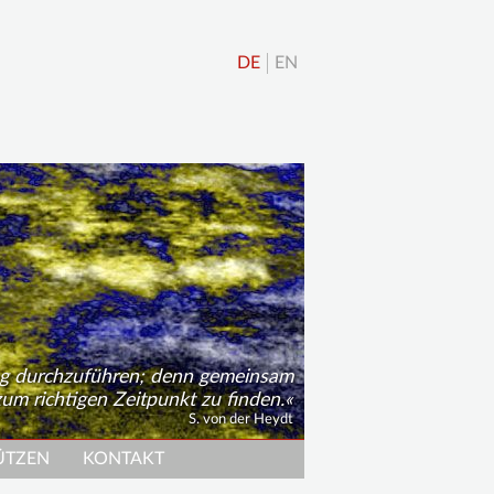
DE
EN
ung durchzuführen; denn gemeinsam
um richtigen Zeitpunkt zu finden.
S. von der Heydt
ÜTZEN
KONTAKT